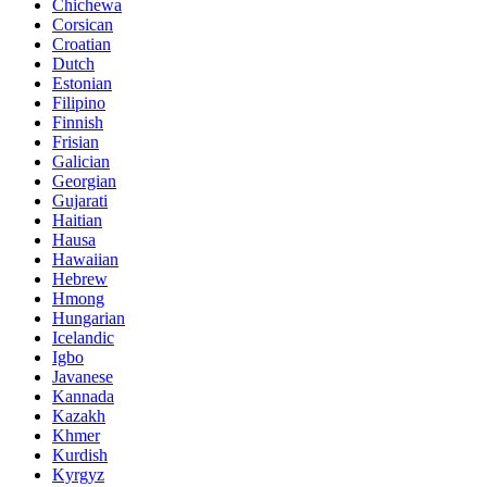
Chichewa
Corsican
Croatian
Dutch
Estonian
Filipino
Finnish
Frisian
Galician
Georgian
Gujarati
Haitian
Hausa
Hawaiian
Hebrew
Hmong
Hungarian
Icelandic
Igbo
Javanese
Kannada
Kazakh
Khmer
Kurdish
Kyrgyz