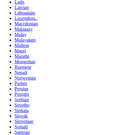
Latin
Latvian
Lithuanian
Luxembou..
Macedonian
Malagasy
Malay
Malayalam
Maltese
Maori
Marathi
Mongolian
Burmese
Nepali
Norwegian
Pashto
Persian
Punjabi
Serbian
Sesotho
Sinhala
Slovak
Slovenian
Somali
Samoan