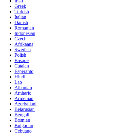
Irish
Greek
Turkish
Italian
Danish
Romanian
Indonesian
Czech
Afrikaans
Swedish
Polish
Basque
Catalan
Esperanto
Hindi
Lao
Albanian
Amharic
Armenian
Azerbaijani
Belarusian
Bengali
Bosnian
Bulgarian
Cebuano