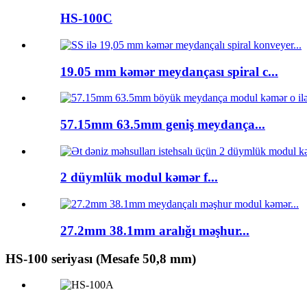
HS-100C
19.05 mm kəmər meydançası spiral c...
57.15mm 63.5mm geniş meydança...
2 düymlük modul kəmər f...
27.2mm 38.1mm aralığı məşhur...
HS-100 seriyası (Mesafe 50,8 mm)