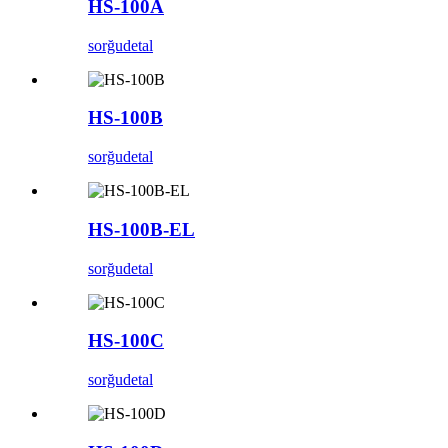
HS-100A
sorğu
detal
HS-100B
sorğu
detal
HS-100B-EL
sorğu
detal
HS-100C
sorğu
detal