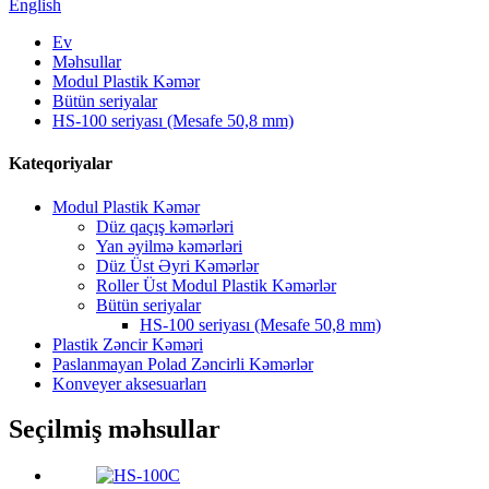
English
Ev
Məhsullar
Modul Plastik Kəmər
Bütün seriyalar
HS-100 seriyası (Mesafe 50,8 mm)
Kateqoriyalar
Modul Plastik Kəmər
Düz qaçış kəmərləri
Yan əyilmə kəmərləri
Düz Üst Əyri Kəmərlər
Roller Üst Modul Plastik Kəmərlər
Bütün seriyalar
HS-100 seriyası (Mesafe 50,8 mm)
Plastik Zəncir Kəməri
Paslanmayan Polad Zəncirli Kəmərlər
Konveyer aksesuarları
Seçilmiş məhsullar