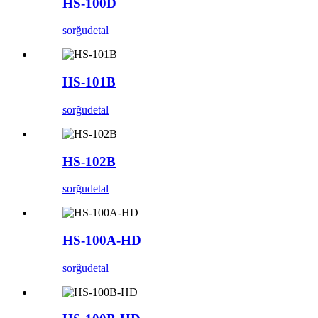
HS-100D
sorğu
detal
HS-101B
sorğu
detal
HS-102B
sorğu
detal
HS-100A-HD
sorğu
detal