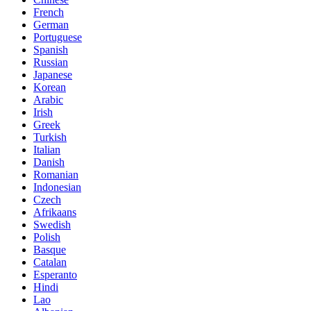
French
German
Portuguese
Spanish
Russian
Japanese
Korean
Arabic
Irish
Greek
Turkish
Italian
Danish
Romanian
Indonesian
Czech
Afrikaans
Swedish
Polish
Basque
Catalan
Esperanto
Hindi
Lao