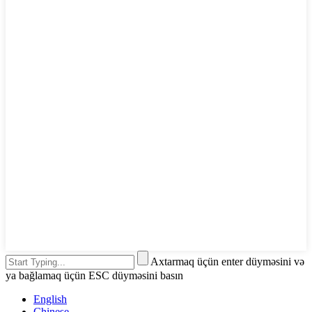
Axtarmaq üçün enter düyməsini və
ya bağlamaq üçün ESC düyməsini basın
English
Chinese