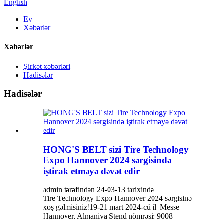
English
Ev
Xəbərlər
Xəbərlər
Şirkət xəbərləri
Hadisələr
Hadisələr
HONG'S BELT sizi Tire Technology
Expo Hannover 2024 sərgisində
iştirak etməyə dəvət edir
admin tərəfindən 24-03-13 tarixində
Tire Technology Expo Hannover 2024 sərgisinə
xoş gəlmisiniz!19-21 mart 2024-cü il |Messe
Hannover, Almaniya Stend nömrəsi: 9008