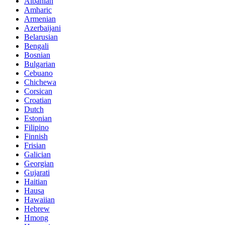
Albanian
Amharic
Armenian
Azerbaijani
Belarusian
Bengali
Bosnian
Bulgarian
Cebuano
Chichewa
Corsican
Croatian
Dutch
Estonian
Filipino
Finnish
Frisian
Galician
Georgian
Gujarati
Haitian
Hausa
Hawaiian
Hebrew
Hmong