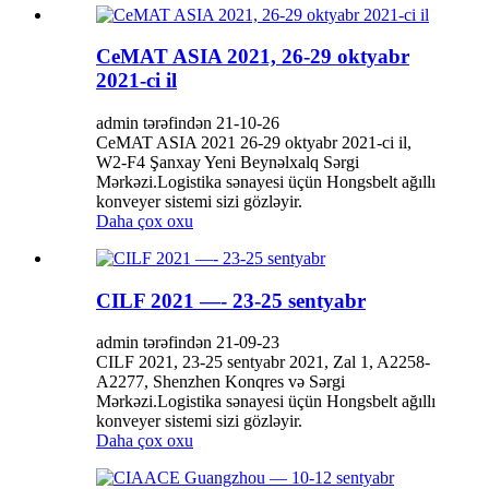
CeMAT ASIA 2021, 26-29 oktyabr
2021-ci il
admin tərəfindən 21-10-26
CeMAT ASIA 2021 26-29 oktyabr 2021-ci il,
W2-F4 Şanxay Yeni Beynəlxalq Sərgi
Mərkəzi.Logistika sənayesi üçün Hongsbelt ağıllı
konveyer sistemi sizi gözləyir.
Daha çox oxu
CILF 2021 —- 23-25 ​​sentyabr
admin tərəfindən 21-09-23
CILF 2021, 23-25 ​​sentyabr 2021, Zal 1, A2258-
A2277, Shenzhen Konqres və Sərgi
Mərkəzi.Logistika sənayesi üçün Hongsbelt ağıllı
konveyer sistemi sizi gözləyir.
Daha çox oxu