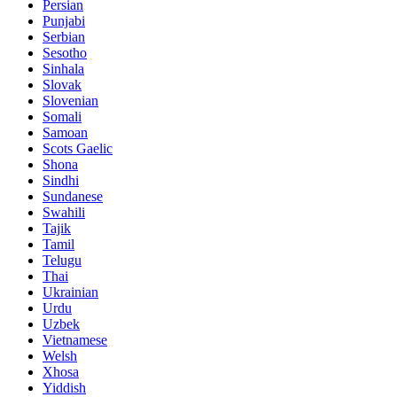
Persian
Punjabi
Serbian
Sesotho
Sinhala
Slovak
Slovenian
Somali
Samoan
Scots Gaelic
Shona
Sindhi
Sundanese
Swahili
Tajik
Tamil
Telugu
Thai
Ukrainian
Urdu
Uzbek
Vietnamese
Welsh
Xhosa
Yiddish