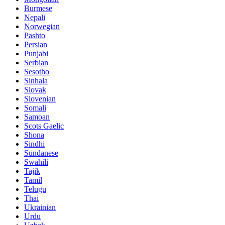
Burmese
Nepali
Norwegian
Pashto
Persian
Punjabi
Serbian
Sesotho
Sinhala
Slovak
Slovenian
Somali
Samoan
Scots Gaelic
Shona
Sindhi
Sundanese
Swahili
Tajik
Tamil
Telugu
Thai
Ukrainian
Urdu