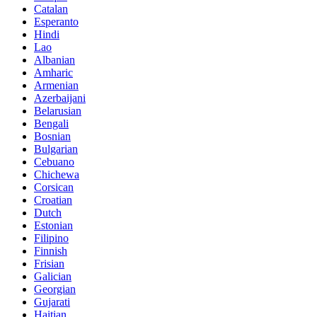
Catalan
Esperanto
Hindi
Lao
Albanian
Amharic
Armenian
Azerbaijani
Belarusian
Bengali
Bosnian
Bulgarian
Cebuano
Chichewa
Corsican
Croatian
Dutch
Estonian
Filipino
Finnish
Frisian
Galician
Georgian
Gujarati
Haitian