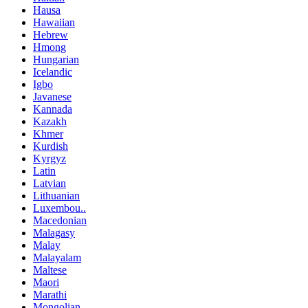
Hausa
Hawaiian
Hebrew
Hmong
Hungarian
Icelandic
Igbo
Javanese
Kannada
Kazakh
Khmer
Kurdish
Kyrgyz
Latin
Latvian
Lithuanian
Luxembou..
Macedonian
Malagasy
Malay
Malayalam
Maltese
Maori
Marathi
Mongolian