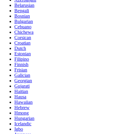
Belarusian
Bengali
Bosnian
Bulgarian
Cebuano
Chichewa
Corsican
Croatian
Dutch
Estonian
Filipino
Finnish
Frisian
Galician
Georgian
Gujarati
Haitian
Hausa
Hawaiian
Hebrew
Hmong
Hungarian
Icelandic
Igbo