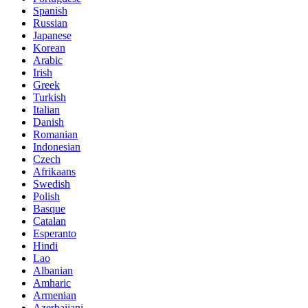
Spanish
Russian
Japanese
Korean
Arabic
Irish
Greek
Turkish
Italian
Danish
Romanian
Indonesian
Czech
Afrikaans
Swedish
Polish
Basque
Catalan
Esperanto
Hindi
Lao
Albanian
Amharic
Armenian
Azerbaijani