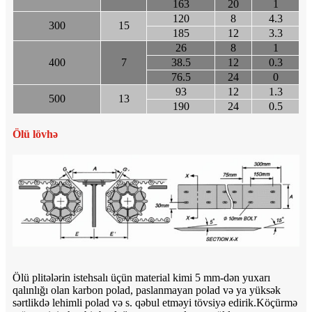
163
20
1
120
8
4.3
300
15
185
12
3.3
26
8
1
400
7
38.5
12
0.3
76.5
24
0
93
12
1.3
500
13
190
24
0.5
Ölü lövhə
Ölü plitələrin istehsalı üçün material kimi 5 mm-dən yuxarı
qalınlığı olan karbon polad, paslanmayan polad və ya yüksək
sərtlikdə lehimli polad və s. qəbul etməyi tövsiyə edirik.Köçürmə