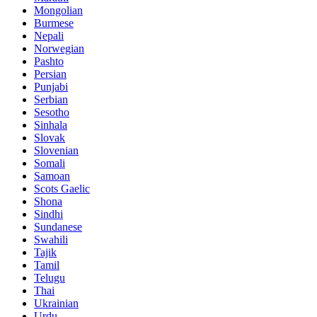
Mongolian
Burmese
Nepali
Norwegian
Pashto
Persian
Punjabi
Serbian
Sesotho
Sinhala
Slovak
Slovenian
Somali
Samoan
Scots Gaelic
Shona
Sindhi
Sundanese
Swahili
Tajik
Tamil
Telugu
Thai
Ukrainian
Urdu