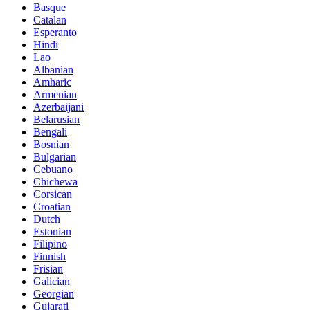
Basque
Catalan
Esperanto
Hindi
Lao
Albanian
Amharic
Armenian
Azerbaijani
Belarusian
Bengali
Bosnian
Bulgarian
Cebuano
Chichewa
Corsican
Croatian
Dutch
Estonian
Filipino
Finnish
Frisian
Galician
Georgian
Gujarati