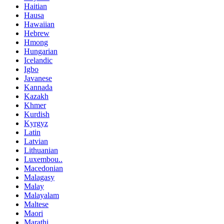
Haitian
Hausa
Hawaiian
Hebrew
Hmong
Hungarian
Icelandic
Igbo
Javanese
Kannada
Kazakh
Khmer
Kurdish
Kyrgyz
Latin
Latvian
Lithuanian
Luxembou..
Macedonian
Malagasy
Malay
Malayalam
Maltese
Maori
Marathi