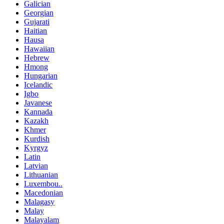
Galician
Georgian
Gujarati
Haitian
Hausa
Hawaiian
Hebrew
Hmong
Hungarian
Icelandic
Igbo
Javanese
Kannada
Kazakh
Khmer
Kurdish
Kyrgyz
Latin
Latvian
Lithuanian
Luxembou..
Macedonian
Malagasy
Malay
Malayalam