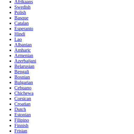
Afrikaans
Swedish
Polish
Basque
Catalan
Esperanto
Hindi
Lao
Albanian
Amharic
Armenian
Azerbaijani
Belarusian
Bengali
Bosnian
Bulgarian
Cebuano
Chichewa
Corsican
Croatian
Dutch
Estonian
Filipino
Finnish
Frisian