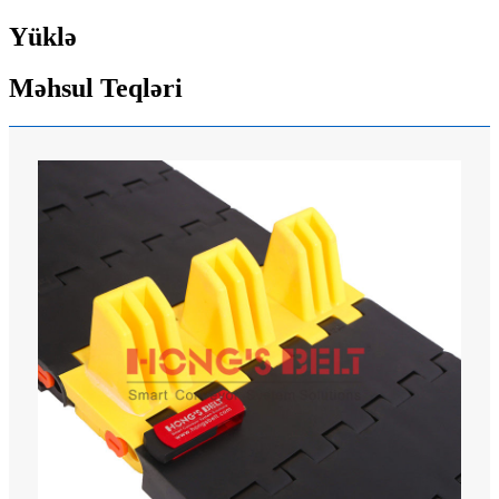
Yüklə
Məhsul Teqləri