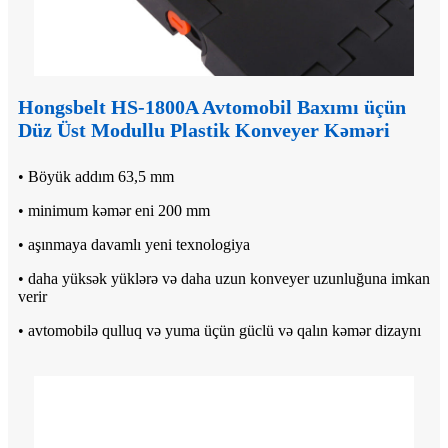
Hongsbelt HS-1800A Avtomobil Baxımı üçün
Düz Üst Modullu Plastik Konveyer Kəməri
• Böyük addım 63,5 mm
• minimum kəmər eni 200 mm
• aşınmaya davamlı yeni texnologiya
• daha yüksək yüklərə və daha uzun konveyer uzunluğuna imkan
verir
• avtomobilə qulluq və yuma üçün güclü və qalın kəmər dizaynı