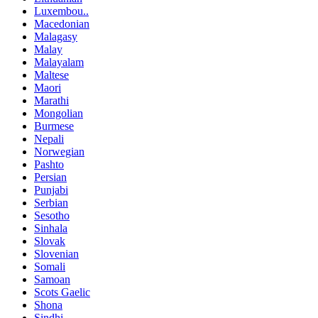
Luxembou..
Macedonian
Malagasy
Malay
Malayalam
Maltese
Maori
Marathi
Mongolian
Burmese
Nepali
Norwegian
Pashto
Persian
Punjabi
Serbian
Sesotho
Sinhala
Slovak
Slovenian
Somali
Samoan
Scots Gaelic
Shona
Sindhi