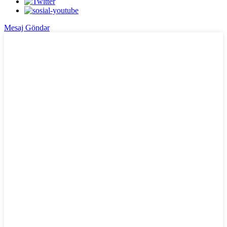
Mesaj Göndər