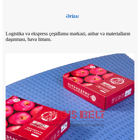
Ərizə:
Logistika və ekspress çeşidləmə mərkəzi, anbar və materialların
daşınması, hava limanı.