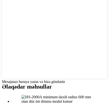
Mesajınızı buraya yazın və bizə göndərin
Əlaqədar məhsullar