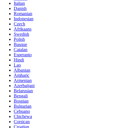
Italian
Danish
Romanian
Indonesian
Czech
Afrikaans
Swedish
Polish
Basque
Catalan
Esperanto
Hindi
Lao
Albanian
Amharic
Armenian
Azerbaijani
Belarusian
Bengali
Bosnian
Bulgarian
Cebuano
Chichewa
Corsican
Croatian